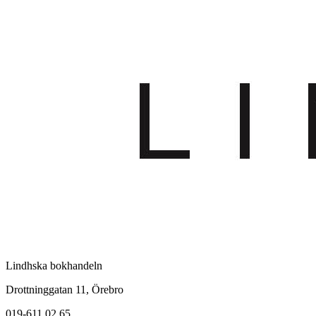
Lindhska bokhandeln
Drottninggatan 11, Örebro
019-611 02 65