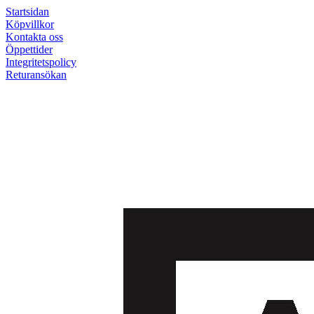
Startsidan
Köpvillkor
Kontakta oss
Öppettider
Integritetspolicy
Returansökan