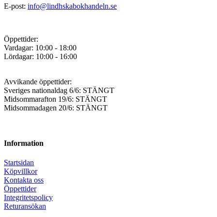
E-post:
info@lindhskabokhandeln.se
Öppettider:
Vardagar: 10:00 - 18:00
Lördagar: 10:00 - 16:00
Avvikande öppettider:
Sveriges nationaldag 6/6: STÄNGT
Midsommarafton 19/6: STÄNGT
Midsommadagen 20/6: STÄNGT
Information
Startsidan
Köpvillkor
Kontakta oss
Öppettider
Integritetspolicy
Returansökan