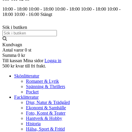
10:00 - 18:00
10:00 - 18:00
10:00 - 18:00
10:00 - 18:00
10:00 -
18:00
10:00 - 16:00
Stängt
Sök i butiken
Kundvagn
Antal varor
0
st
Summa
0 kr
Till kassan
Mina sidor
Logga in
500 kr kvar till fri frakt.
Skönlitteratur
Romaner & Lyrik
Spänning & Thrillers
Pocket
Facklitteratur
Djur, Natur & Trädgård
Ekonomi & Samhälle
Foto, Konst & Teater
Hantverk & Hobby
Historia
Hälsa, Sport & Fritid