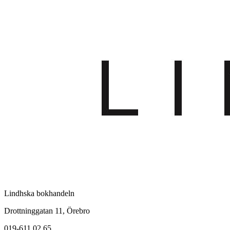
Lindhska bokhandeln
Drottninggatan 11, Örebro
019-611 02 65