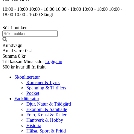
10:00 - 18:00
10:00 - 18:00
10:00 - 18:00
10:00 - 18:00
10:00 -
18:00
10:00 - 16:00
Stängt
Sök i butiken
Kundvagn
Antal varor
0
st
Summa
0 kr
Till kassan
Mina sidor
Logga in
500 kr kvar till fri frakt.
Skönlitteratur
Romaner & Lyrik
Spänning & Thrillers
Pocket
Facklitteratur
Djur, Natur & Trädgård
Ekonomi & Samhälle
Foto, Konst & Teater
Hantverk & Hobby
Historia
Hälsa, Sport & Fritid