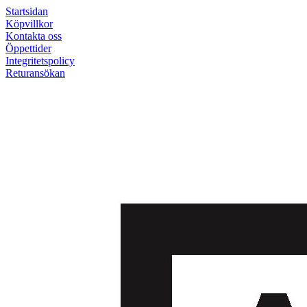
Startsidan
Köpvillkor
Kontakta oss
Öppettider
Integritetspolicy
Returansökan