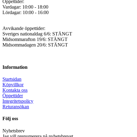
Öppettider:
Vardagar: 10:00 - 18:00
Lördagar: 10:00 - 16:00
Avvikande öppettider:
Sveriges nationaldag 6/6: STÄNGT
Midsommarafton 19/6: STÄNGT
Midsommadagen 20/6: STÄNGT
Information
Startsidan
Köpvillkor
Kontakta oss
Öppettider
Integritetspolicy
Returansökan
Följ oss
Nyhetsbrev
Jag vill prenumerera på nyhetsbrevet