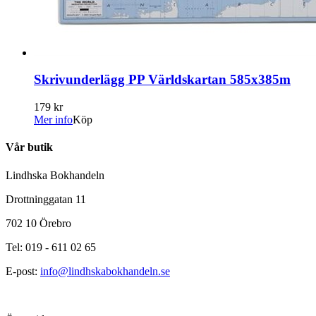
Skrivunderlägg PP Världskartan 585x385m
179 kr
Mer info
Köp
Vår butik
Lindhska Bokhandeln
Drottninggatan 11
702 10 Örebro
Tel: 019 - 611 02 65
E-post:
info@lindhskabokhandeln.se