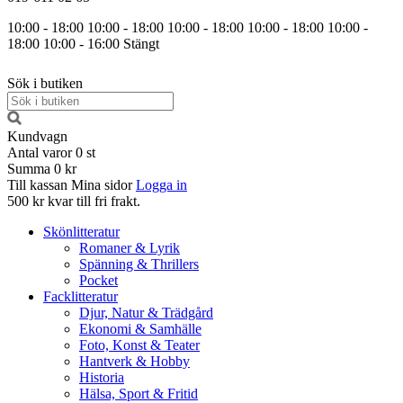
10:00 - 18:00
10:00 - 18:00
10:00 - 18:00
10:00 - 18:00
10:00 -
18:00
10:00 - 16:00
Stängt
Sök i butiken
Kundvagn
Antal varor
0
st
Summa
0 kr
Till kassan
Mina sidor
Logga in
500 kr kvar till fri frakt.
Skönlitteratur
Romaner & Lyrik
Spänning & Thrillers
Pocket
Facklitteratur
Djur, Natur & Trädgård
Ekonomi & Samhälle
Foto, Konst & Teater
Hantverk & Hobby
Historia
Hälsa, Sport & Fritid