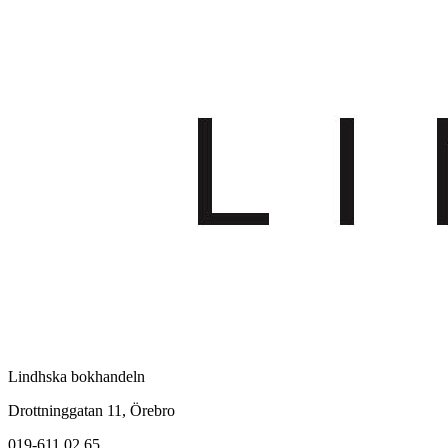
Lindhska bokhandeln
Drottninggatan 11, Örebro
019-611 02 65