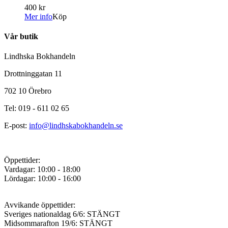
400 kr
Mer info
Köp
Vår butik
Lindhska Bokhandeln
Drottninggatan 11
702 10 Örebro
Tel: 019 - 611 02 65
E-post:
info@lindhskabokhandeln.se
Öppettider:
Vardagar: 10:00 - 18:00
Lördagar: 10:00 - 16:00
Avvikande öppettider:
Sveriges nationaldag 6/6: STÄNGT
Midsommarafton 19/6: STÄNGT