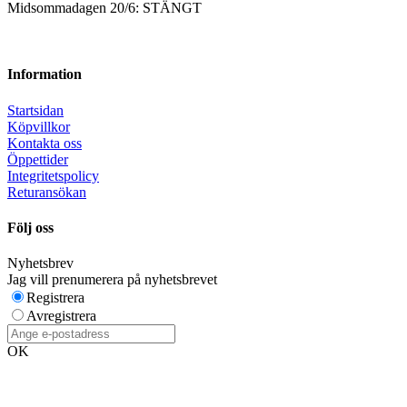
Midsommadagen 20/6: STÄNGT
Information
Startsidan
Köpvillkor
Kontakta oss
Öppettider
Integritetspolicy
Returansökan
Följ oss
Nyhetsbrev
Jag vill prenumerera på nyhetsbrevet
Registrera
Avregistrera
OK