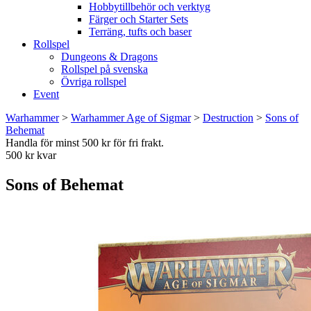
Hobbytillbehör och verktyg
Färger och Starter Sets
Terräng, tufts och baser
Rollspel
Dungeons & Dragons
Rollspel på svenska
Övriga rollspel
Event
Warhammer
>
Warhammer Age of Sigmar
>
Destruction
>
Sons of
Behemat
Handla för minst 500 kr för fri frakt.
500 kr kvar
Sons of Behemat