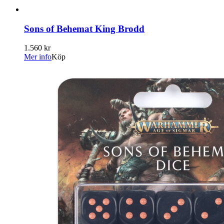
Sons of Behemat King Brodd
1.560 kr
Mer info
Köp