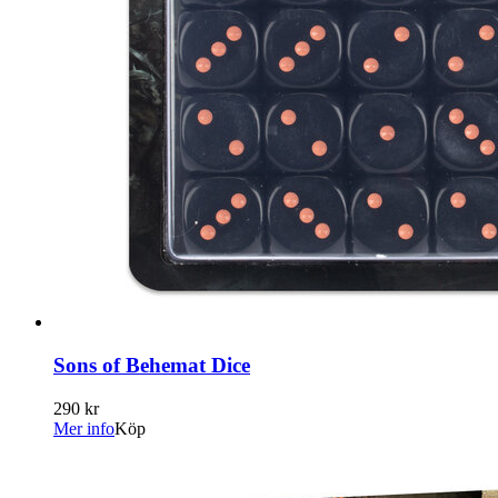
Sons of Behemat Dice
290 kr
Mer info
Köp