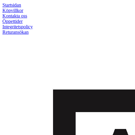
Startsidan
Köpvillkor
Kontakta oss
Öppettider
Integritetspolicy
Returansökan