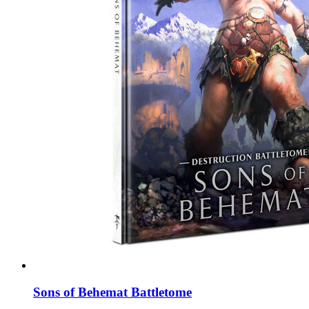
Sons of Behemat Battletome