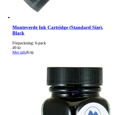
Monteverde Ink Cartridge (Standard Size),
Black
Förpackning: 6-pack
49 kr
Mer info
Köp