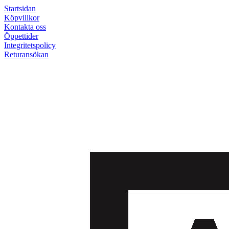
Startsidan
Köpvillkor
Kontakta oss
Öppettider
Integritetspolicy
Returansökan