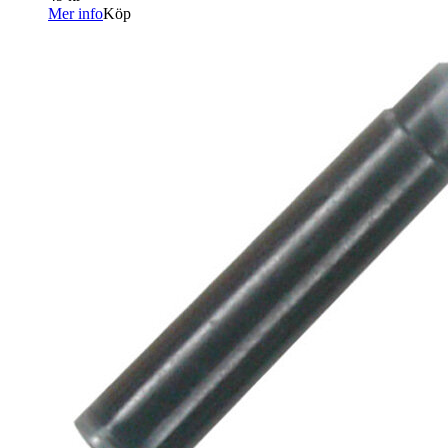
Mer info
Köp