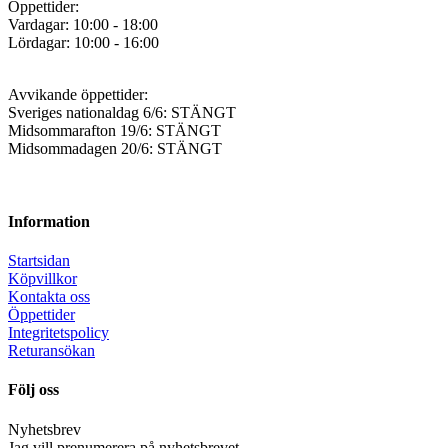
Öppettider:
Vardagar: 10:00 - 18:00
Lördagar: 10:00 - 16:00
Avvikande öppettider:
Sveriges nationaldag 6/6: STÄNGT
Midsommarafton 19/6: STÄNGT
Midsommadagen 20/6: STÄNGT
Information
Startsidan
Köpvillkor
Kontakta oss
Öppettider
Integritetspolicy
Returansökan
Följ oss
Nyhetsbrev
Jag vill prenumerera på nyhetsbrevet