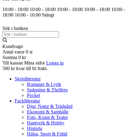
10:00 - 18:00
10:00 - 18:00
10:00 - 18:00
10:00 - 18:00
10:00 -
18:00
10:00 - 16:00
Stängt
Sök i butiken
Kundvagn
Antal varor
0
st
Summa
0 kr
Till kassan
Mina sidor
Logga in
500 kr kvar till fri frakt.
Skönlitteratur
Romaner & Lyrik
Spänning & Thrillers
Pocket
Facklitteratur
Djur, Natur & Trädgård
Ekonomi & Samhälle
Foto, Konst & Teater
Hantverk & Hobby
Historia
Hälsa, Sport & Fritid