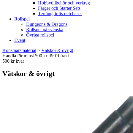
Hobbytillbehör och verktyg
Färger och Starter Sets
Terräng, tufts och baser
Rollspel
Dungeons & Dragons
Rollspel på svenska
Övriga rollspel
Event
Konstnärsmaterial
>
Vätskor & övrigt
Handla för minst 500 kr för fri frakt.
500 kr kvar
Vätskor & övrigt