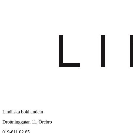
Lindhska bokhandeln
Drottninggatan 11, Örebro
019-611 02 65