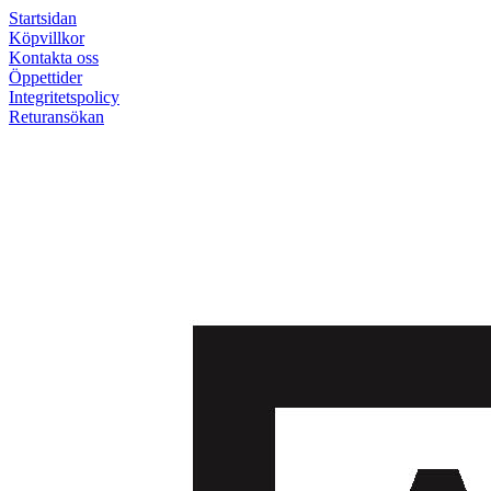
Startsidan
Köpvillkor
Kontakta oss
Öppettider
Integritetspolicy
Returansökan