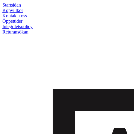
Startsidan
Köpvillkor
Kontakta oss
Öppettider
Integritetspolicy
Returansökan