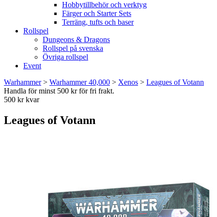
Hobbytillbehör och verktyg
Färger och Starter Sets
Terräng, tufts och baser
Rollspel
Dungeons & Dragons
Rollspel på svenska
Övriga rollspel
Event
Warhammer
>
Warhammer 40,000
>
Xenos
>
Leagues of Votann
Handla för minst 500 kr för fri frakt.
500 kr kvar
Leagues of Votann