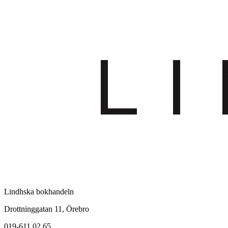
Lindhska bokhandeln
Drottninggatan 11, Örebro
019-611 02 65