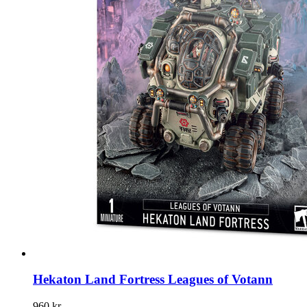
Hekaton Land Fortress Leagues of Votann
960 kr