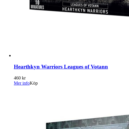
Hearthkyn Warriors Leagues of Votann
460 kr
Mer info
Köp