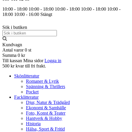
10:00 - 18:00
10:00 - 18:00
10:00 - 18:00
10:00 - 18:00
10:00 -
18:00
10:00 - 16:00
Stängt
Sök i butiken
Kundvagn
Antal varor
0
st
Summa
0 kr
Till kassan
Mina sidor
Logga in
500 kr kvar till fri frakt.
Skönlitteratur
Romaner & Lyrik
Spänning & Thrillers
Pocket
Facklitteratur
Djur, Natur & Trädgård
Ekonomi & Samhälle
Foto, Konst & Teater
Hantverk & Hobby
Historia
Hälsa, Sport & Fritid