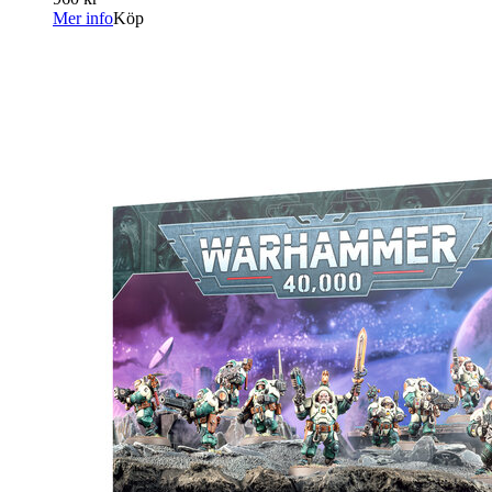
Mer info
Köp