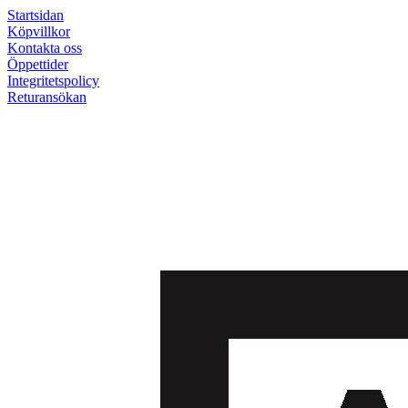
Startsidan
Köpvillkor
Kontakta oss
Öppettider
Integritetspolicy
Returansökan