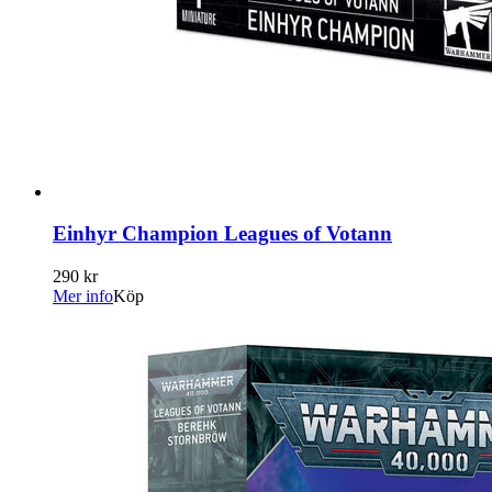
Einhyr Champion Leagues of Votann
290 kr
Mer info
Köp