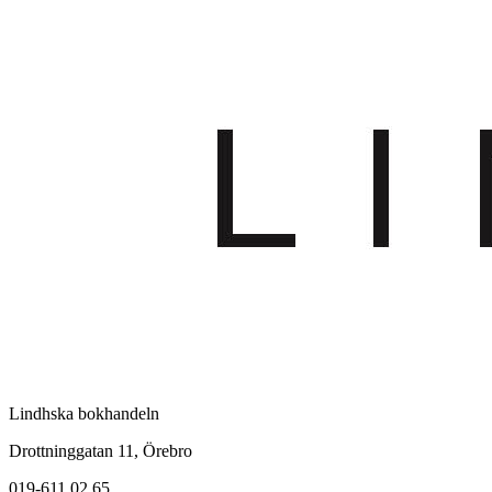
Lindhska bokhandeln
Drottninggatan 11, Örebro
019-611 02 65