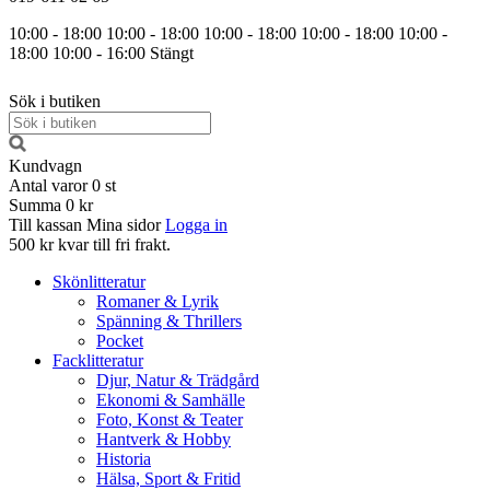
10:00 - 18:00
10:00 - 18:00
10:00 - 18:00
10:00 - 18:00
10:00 -
18:00
10:00 - 16:00
Stängt
Sök i butiken
Kundvagn
Antal varor
0
st
Summa
0 kr
Till kassan
Mina sidor
Logga in
500 kr kvar till fri frakt.
Skönlitteratur
Romaner & Lyrik
Spänning & Thrillers
Pocket
Facklitteratur
Djur, Natur & Trädgård
Ekonomi & Samhälle
Foto, Konst & Teater
Hantverk & Hobby
Historia
Hälsa, Sport & Fritid