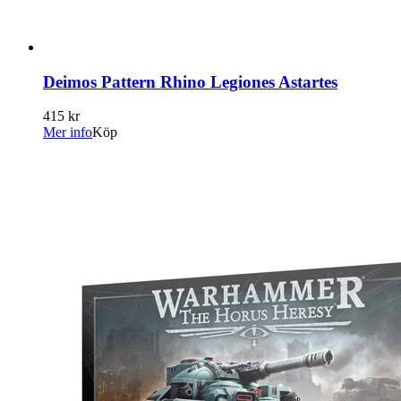
Deimos Pattern Rhino Legiones Astartes
415 kr
Mer info
Köp