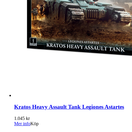
Kratos Heavy Assault Tank Legiones Astartes
1.045 kr
Mer info
Köp