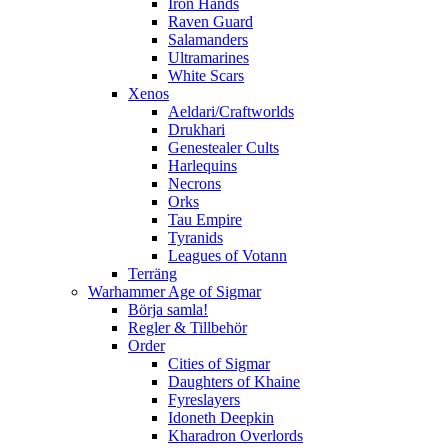
Iron Hands
Raven Guard
Salamanders
Ultramarines
White Scars
Xenos
Aeldari/Craftworlds
Drukhari
Genestealer Cults
Harlequins
Necrons
Orks
Tau Empire
Tyranids
Leagues of Votann
Terräng
Warhammer Age of Sigmar
Börja samla!
Regler & Tillbehör
Order
Cities of Sigmar
Daughters of Khaine
Fyreslayers
Idoneth Deepkin
Kharadron Overlords