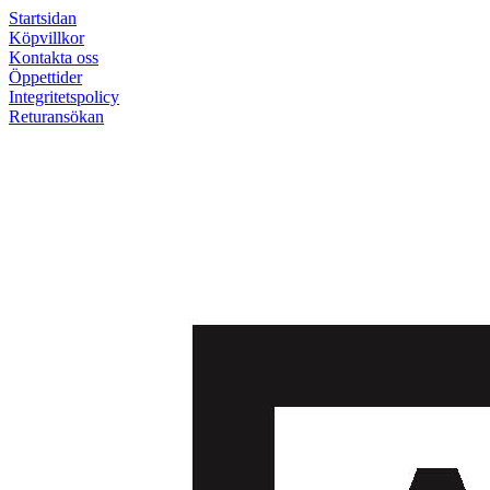
Startsidan
Köpvillkor
Kontakta oss
Öppettider
Integritetspolicy
Returansökan