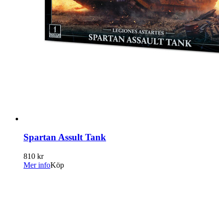
Spartan Assult Tank
810 kr
Mer info
Köp