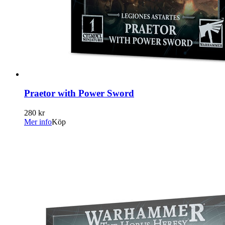
Praetor with Power Sword
280 kr
Mer info
Köp