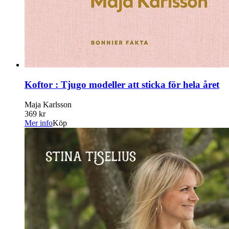
Koftor : Tjugo modeller att sticka för hela året
Maja Karlsson
369 kr
Mer info
Köp