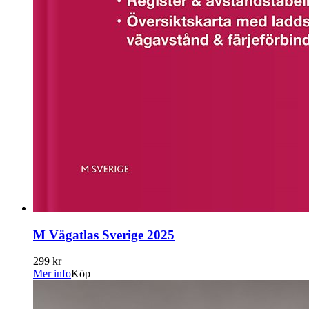
M Vägatlas Sverige 2025
299 kr
Mer info
Köp