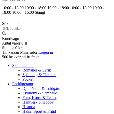
10:00 - 18:00
10:00 - 18:00
10:00 - 18:00
10:00 - 18:00
10:00 -
18:00
10:00 - 16:00
Stängt
Sök i butiken
Kundvagn
Antal varor
0
st
Summa
0 kr
Till kassan
Mina sidor
Logga in
500 kr kvar till fri frakt.
Skönlitteratur
Romaner & Lyrik
Spänning & Thrillers
Pocket
Facklitteratur
Djur, Natur & Trädgård
Ekonomi & Samhälle
Foto, Konst & Teater
Hantverk & Hobby
Historia
Hälsa, Sport & Fritid