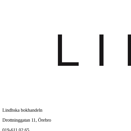
Lindhska bokhandeln
Drottninggatan 11, Örebro
019-611 02 65