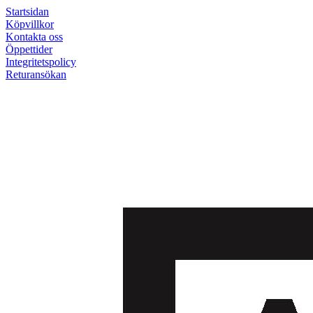
Startsidan
Köpvillkor
Kontakta oss
Öppettider
Integritetspolicy
Returansökan