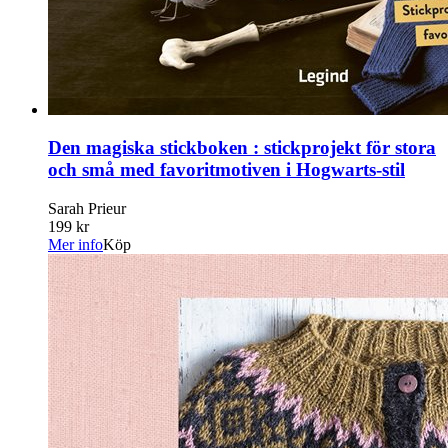
Den magiska stickboken : stickprojekt för stora
och små med favoritmotiven i Hogwarts-stil
Sarah Prieur
199 kr
Mer info
Köp