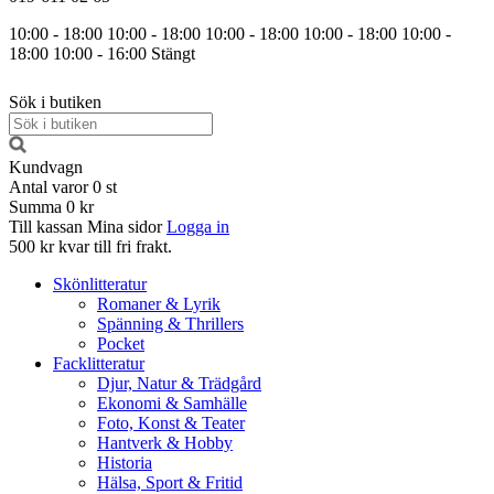
10:00 - 18:00
10:00 - 18:00
10:00 - 18:00
10:00 - 18:00
10:00 -
18:00
10:00 - 16:00
Stängt
Sök i butiken
Kundvagn
Antal varor
0
st
Summa
0 kr
Till kassan
Mina sidor
Logga in
500 kr kvar till fri frakt.
Skönlitteratur
Romaner & Lyrik
Spänning & Thrillers
Pocket
Facklitteratur
Djur, Natur & Trädgård
Ekonomi & Samhälle
Foto, Konst & Teater
Hantverk & Hobby
Historia
Hälsa, Sport & Fritid