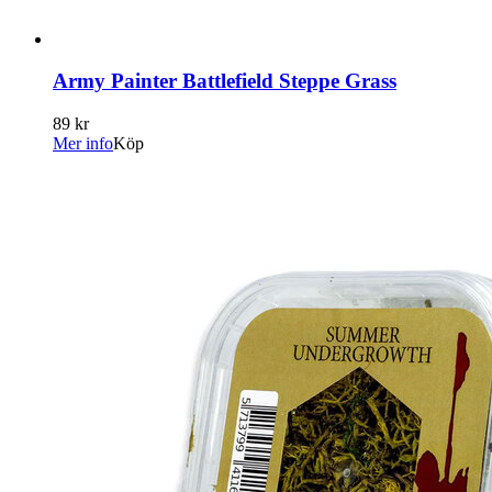
Army Painter Battlefield Steppe Grass
89 kr
Mer info
Köp