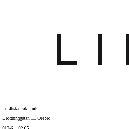
Lindhska bokhandeln
Drottninggatan 11, Örebro
019-611 02 65