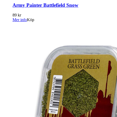
Army Painter Battlefield Snow
89 kr
Mer info
Köp