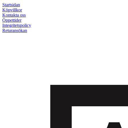
Startsidan
Köpvillkor
Kontakta oss
Öppettider
Integritetspolicy
Returansökan