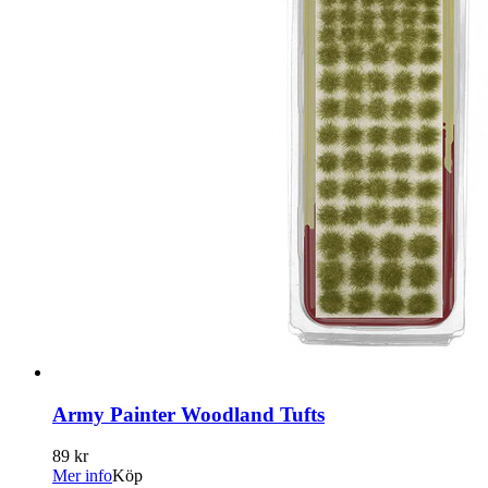
Army Painter Woodland Tufts
89 kr
Mer info
Köp