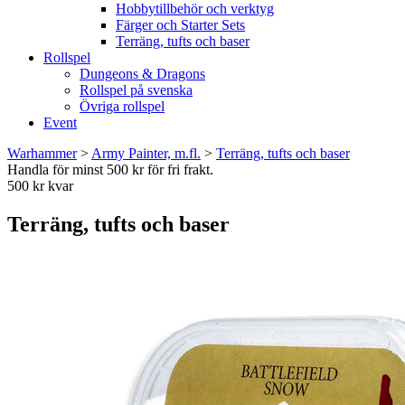
Hobbytillbehör och verktyg
Färger och Starter Sets
Terräng, tufts och baser
Rollspel
Dungeons & Dragons
Rollspel på svenska
Övriga rollspel
Event
Warhammer
>
Army Painter, m.fl.
>
Terräng, tufts och baser
Handla för minst 500 kr för fri frakt.
500 kr kvar
Terräng, tufts och baser