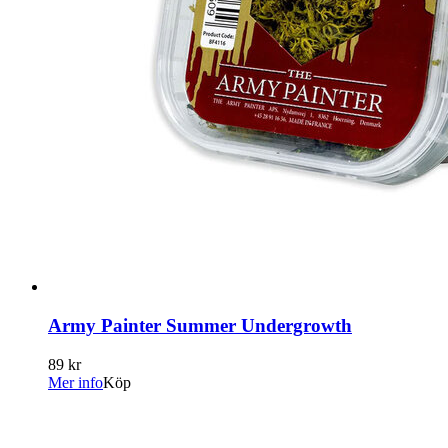
Army Painter Summer Undergrowth
89 kr
Mer info
Köp