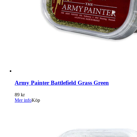
Army Painter Battlefield Grass Green
89 kr
Mer info
Köp