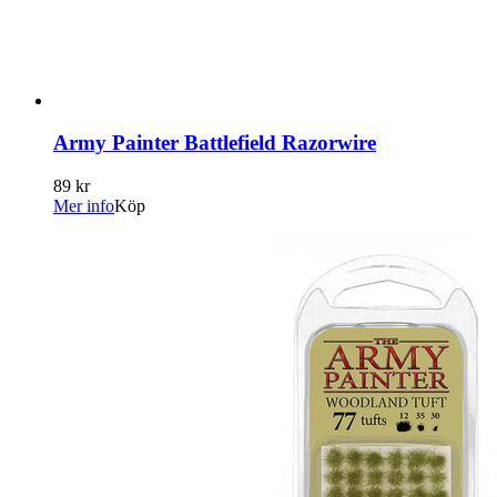
Army Painter Battlefield Razorwire
89 kr
Mer info
Köp