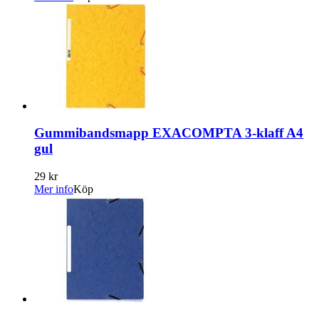
Gummibandsmapp EXACOMPTA 3-klaff A4
gul
29 kr
Mer info
Köp