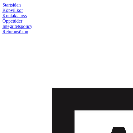
Startsidan
Köpvillkor
Kontakta oss
Öppettider
Integritetspolicy
Returansökan