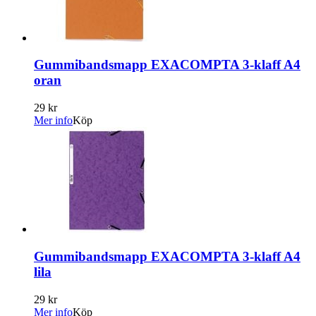
Gummibandsmapp EXACOMPTA 3-klaff A4
oran
29 kr
Mer info
Köp
Gummibandsmapp EXACOMPTA 3-klaff A4
lila
29 kr
Mer info
Köp