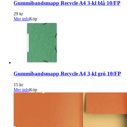
Gummibandsmapp Recycle A4 3-kl blå 10/FP
29 kr
Mer info
Köp
Gummibandsmapp Recycle A4 3-kl grö 10/FP
15 kr
Mer info
Köp