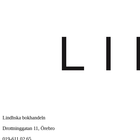
Lindhska bokhandeln
Drottninggatan 11, Örebro
019-611 02 65