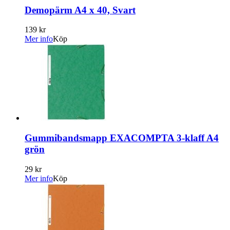
Demopärm A4 x 40, Svart
139 kr
Mer info
Köp
Gummibandsmapp EXACOMPTA 3-klaff A4
grön
29 kr
Mer info
Köp