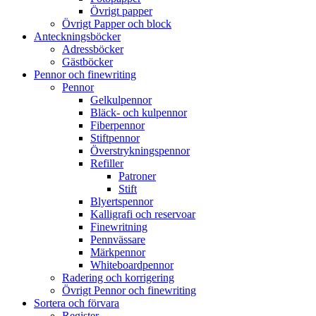
Övrigt papper
Övrigt Papper och block
Anteckningsböcker
Adressböcker
Gästböcker
Pennor och finewriting
Pennor
Gelkulpennor
Bläck- och kulpennor
Fiberpennor
Stiftpennor
Överstrykningspennor
Refiller
Patroner
Stift
Blyertspennor
Kalligrafi och reservoar
Finewritning
Pennvässare
Märkpennor
Whiteboardpennor
Radering och korrigering
Övrigt Pennor och finewriting
Sortera och förvara
Register