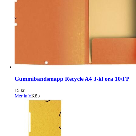
Gummibandsmapp Recycle A4 3-kl ora 10/FP
15 kr
Mer info
Köp