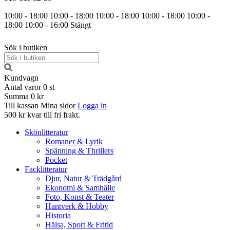
10:00 - 18:00
10:00 - 18:00
10:00 - 18:00
10:00 - 18:00
10:00 -
18:00
10:00 - 16:00
Stängt
Sök i butiken
Kundvagn
Antal varor
0
st
Summa
0 kr
Till kassan
Mina sidor
Logga in
500 kr kvar till fri frakt.
Skönlitteratur
Romaner & Lyrik
Spänning & Thrillers
Pocket
Facklitteratur
Djur, Natur & Trädgård
Ekonomi & Samhälle
Foto, Konst & Teater
Hantverk & Hobby
Historia
Hälsa, Sport & Fritid