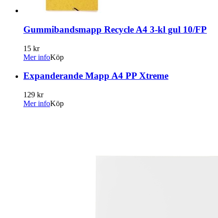
Gummibandsmapp Recycle A4 3-kl gul 10/FP
15 kr
Mer info
Köp
Expanderande Mapp A4 PP Xtreme
129 kr
Mer info
Köp