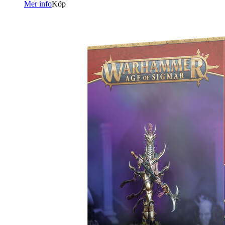
Mer info
Köp