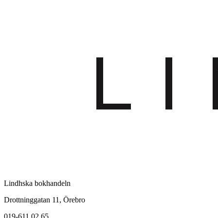
Lindhska bokhandeln
Drottninggatan 11, Örebro
019-611 02 65