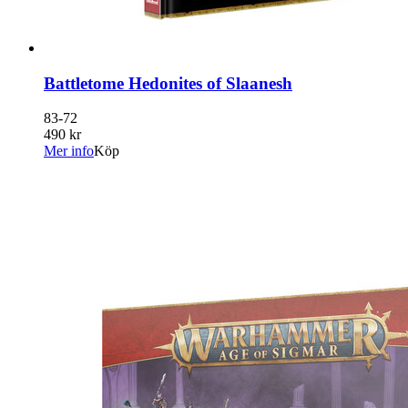
Battletome Hedonites of Slaanesh
83-72
490 kr
Mer info
Köp