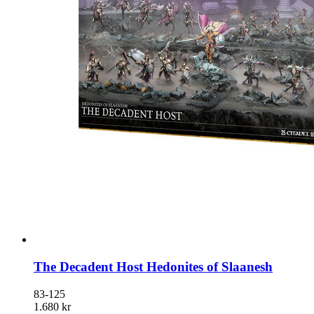
The Decadent Host Hedonites of Slaanesh
83-125
1.680 kr