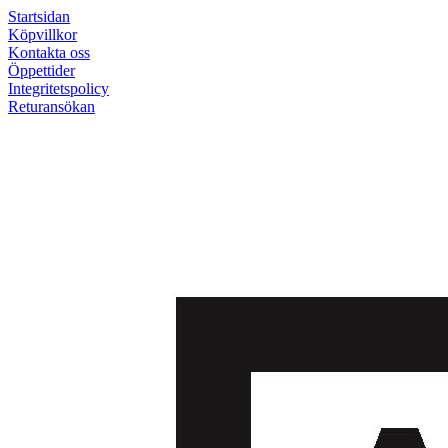
Startsidan
Köpvillkor
Kontakta oss
Öppettider
Integritetspolicy
Returansökan