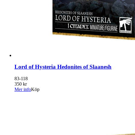
Lord of Hysteria Hedonites of Slaanesh
83-118
350 kr
Mer info
Köp