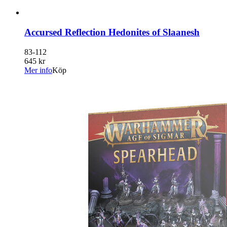
Accursed Reflection Hedonites of Slaanesh
83-112
645 kr
Mer info
Köp