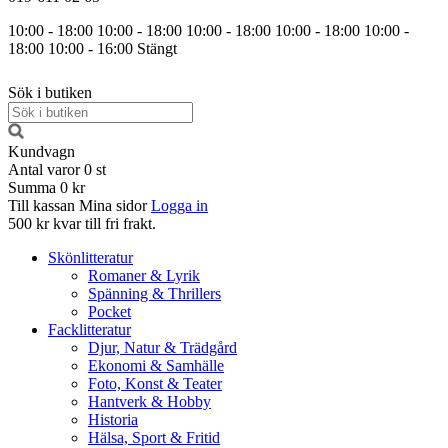
10:00 - 18:00
10:00 - 18:00
10:00 - 18:00
10:00 - 18:00
10:00 -
18:00
10:00 - 16:00
Stängt
Sök i butiken
Kundvagn
Antal varor
0
st
Summa
0 kr
Till kassan
Mina sidor
Logga in
500 kr kvar till fri frakt.
Skönlitteratur
Romaner & Lyrik
Spänning & Thrillers
Pocket
Facklitteratur
Djur, Natur & Trädgård
Ekonomi & Samhälle
Foto, Konst & Teater
Hantverk & Hobby
Historia
Hälsa, Sport & Fritid