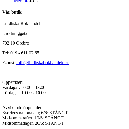
Mer info
Köp
Vår butik
Lindhska Bokhandeln
Drottninggatan 11
702 10 Örebro
Tel: 019 - 611 02 65
E-post:
info@lindhskabokhandeln.se
Öppettider:
Vardagar: 10:00 - 18:00
Lördagar: 10:00 - 16:00
Avvikande öppettider:
Sveriges nationaldag 6/6: STÄNGT
Midsommarafton 19/6: STÄNGT
Midsommadagen 20/6: STÄNGT