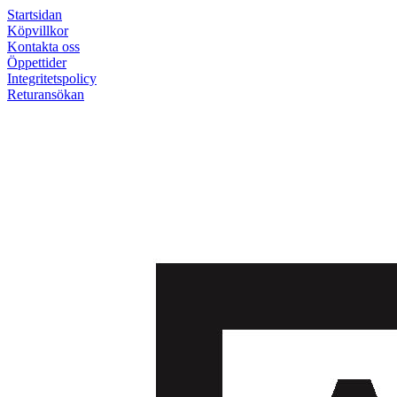
Startsidan
Köpvillkor
Kontakta oss
Öppettider
Integritetspolicy
Returansökan