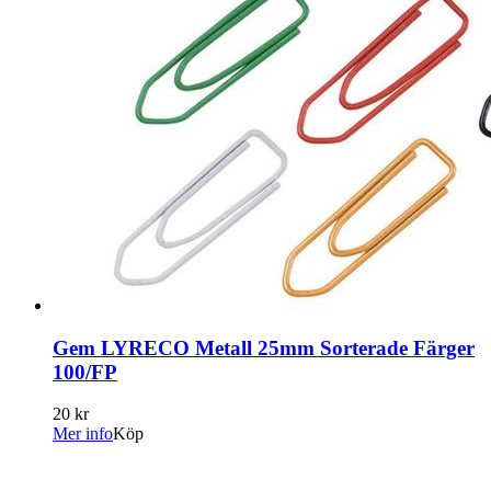
Gem LYRECO Metall 25mm Sorterade Färger
100/FP
20 kr
Mer info
Köp