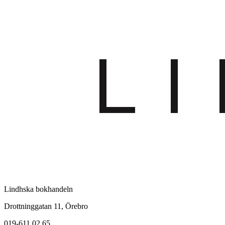
Lindhska bokhandeln
Drottninggatan 11, Örebro
019-611 02 65