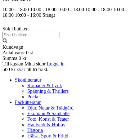
10:00 - 18:00
10:00 - 18:00
10:00 - 18:00
10:00 - 18:00
10:00 -
18:00
10:00 - 16:00
Stängt
Sök i butiken
Kundvagn
Antal varor
0
st
Summa
0 kr
Till kassan
Mina sidor
Logga in
500 kr kvar till fri frakt.
Skönlitteratur
Romaner & Lyrik
Spänning & Thrillers
Pocket
Facklitteratur
Djur, Natur & Trädgård
Ekonomi & Samhälle
Foto, Konst & Teater
Hantverk & Hobby
Historia
Hälsa, Sport & Fritid