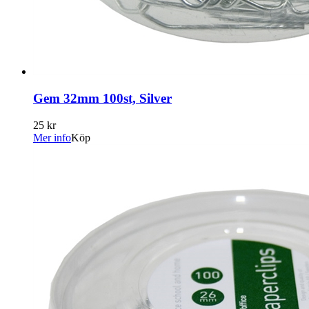
Gem 32mm 100st, Silver
25 kr
Mer info
Köp