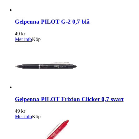
Gelpenna PILOT G-2 0,7 blå
49 kr
Mer info
Köp
Gelpenna PILOT Frixion Clicker 0,7 svart
49 kr
Mer info
Köp