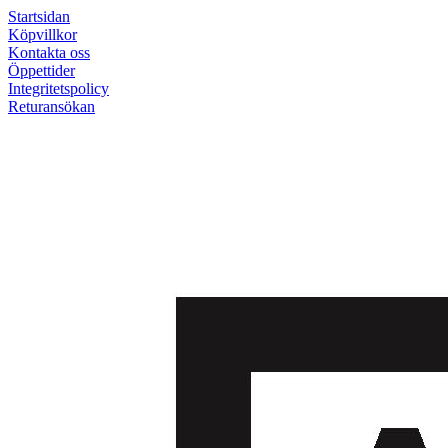
Startsidan
Köpvillkor
Kontakta oss
Öppettider
Integritetspolicy
Returansökan