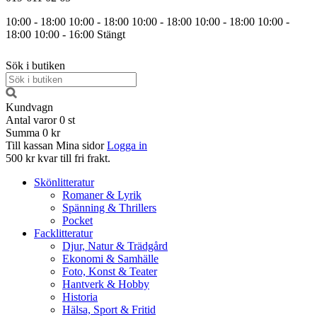
10:00 - 18:00
10:00 - 18:00
10:00 - 18:00
10:00 - 18:00
10:00 -
18:00
10:00 - 16:00
Stängt
Sök i butiken
Kundvagn
Antal varor
0
st
Summa
0 kr
Till kassan
Mina sidor
Logga in
500 kr kvar till fri frakt.
Skönlitteratur
Romaner & Lyrik
Spänning & Thrillers
Pocket
Facklitteratur
Djur, Natur & Trädgård
Ekonomi & Samhälle
Foto, Konst & Teater
Hantverk & Hobby
Historia
Hälsa, Sport & Fritid