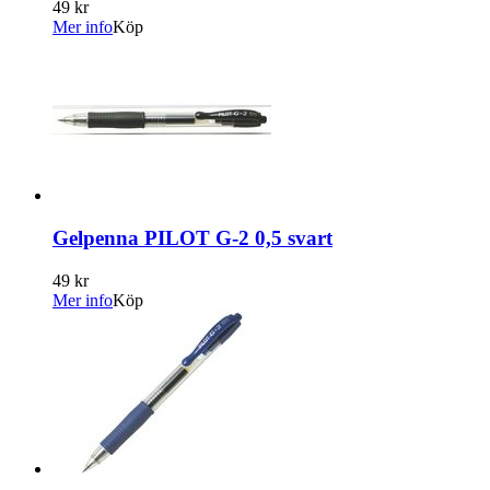
49 kr
Mer info
Köp
Gelpenna PILOT G-2 0,5 svart
49 kr
Mer info
Köp