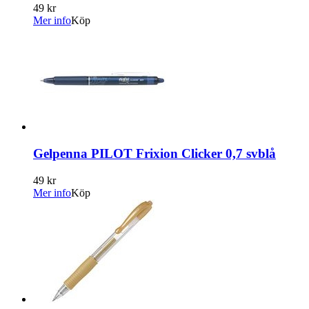
49 kr
Mer info
Köp
Gelpenna PILOT Frixion Clicker 0,7 svblå
49 kr
Mer info
Köp