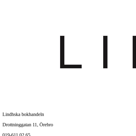
Lindhska bokhandeln
Drottninggatan 11, Örebro
019-611 02 65