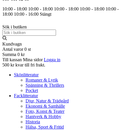
10:00 - 18:00
10:00 - 18:00
10:00 - 18:00
10:00 - 18:00
10:00 -
18:00
10:00 - 16:00
Stängt
Sök i butiken
Kundvagn
Antal varor
0
st
Summa
0 kr
Till kassan
Mina sidor
Logga in
500 kr kvar till fri frakt.
Skönlitteratur
Romaner & Lyrik
Spänning & Thrillers
Pocket
Facklitteratur
Djur, Natur & Trädgård
Ekonomi & Samhälle
Foto, Konst & Teater
Hantverk & Hobby
Historia
Hälsa, Sport & Fritid