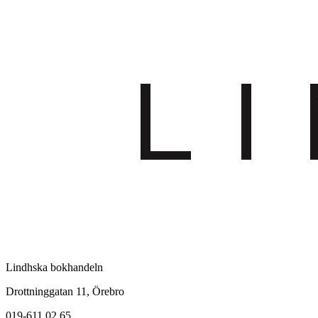
Lindhska bokhandeln
Drottninggatan 11, Örebro
019-611 02 65