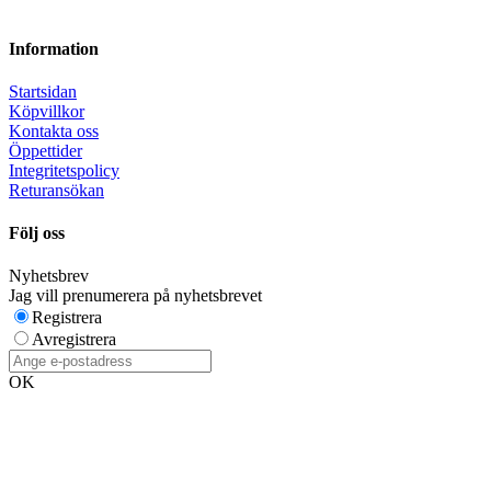
Information
Startsidan
Köpvillkor
Kontakta oss
Öppettider
Integritetspolicy
Returansökan
Följ oss
Nyhetsbrev
Jag vill prenumerera på nyhetsbrevet
Registrera
Avregistrera
OK