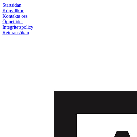
Startsidan
Köpvillkor
Kontakta oss
Öppettider
Integritetspolicy
Returansökan