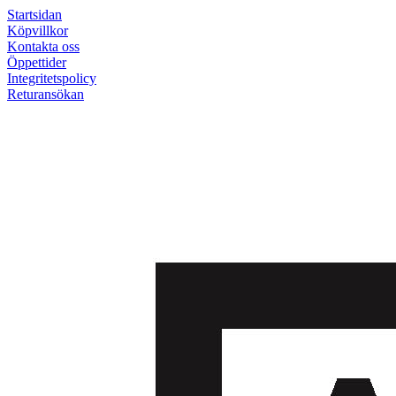
Startsidan
Köpvillkor
Kontakta oss
Öppettider
Integritetspolicy
Returansökan