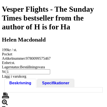
Vesper Flights - The Sunday
Times bestseller from the
author of H is for Ha
Helen Macdonald
199
kr
/ st.
Pocket
Artikelnummer:
9780099575467
Enhet:
st.
Lagerstatus:
Beställningsvara
St:
Lägg i varukorg
Beskrivning
Specifikationer