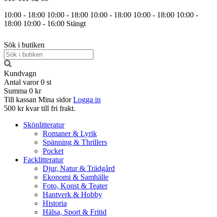
10:00 - 18:00
10:00 - 18:00
10:00 - 18:00
10:00 - 18:00
10:00 -
18:00
10:00 - 16:00
Stängt
Sök i butiken
Kundvagn
Antal varor
0
st
Summa
0 kr
Till kassan
Mina sidor
Logga in
500 kr kvar till fri frakt.
Skönlitteratur
Romaner & Lyrik
Spänning & Thrillers
Pocket
Facklitteratur
Djur, Natur & Trädgård
Ekonomi & Samhälle
Foto, Konst & Teater
Hantverk & Hobby
Historia
Hälsa, Sport & Fritid