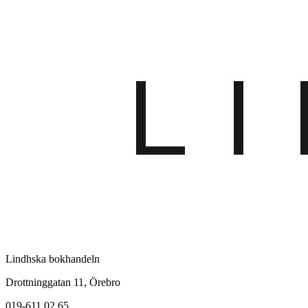
Lindhska bokhandeln
Drottninggatan 11, Örebro
019-611 02 65