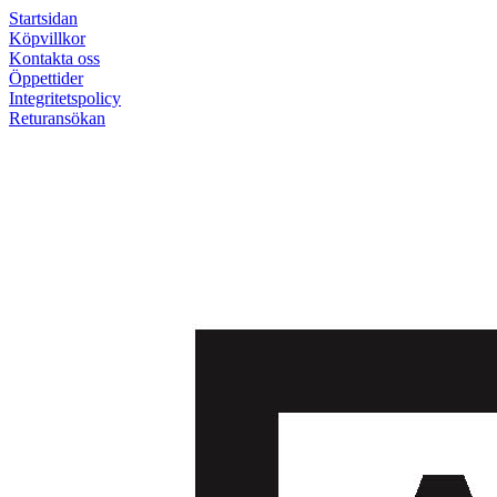
Startsidan
Köpvillkor
Kontakta oss
Öppettider
Integritetspolicy
Returansökan