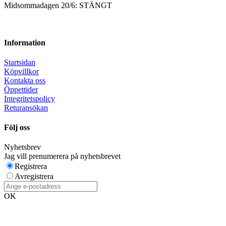
Midsommadagen 20/6: STÄNGT
Information
Startsidan
Köpvillkor
Kontakta oss
Öppettider
Integritetspolicy
Returansökan
Följ oss
Nyhetsbrev
Jag vill prenumerera på nyhetsbrevet
Registrera
Avregistrera
OK