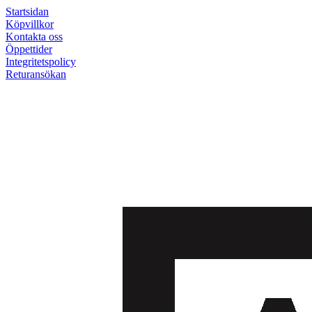
Startsidan
Köpvillkor
Kontakta oss
Öppettider
Integritetspolicy
Returansökan