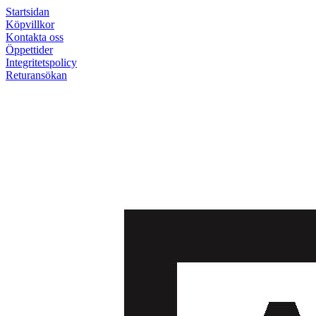
Startsidan
Köpvillkor
Kontakta oss
Öppettider
Integritetspolicy
Returansökan