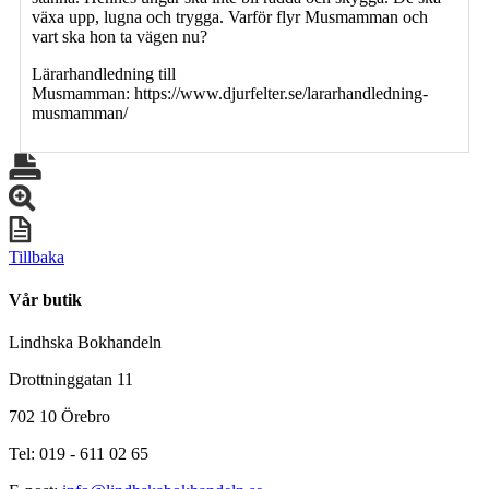
växa upp, lugna och trygga. Varför flyr Musmamman och
vart ska hon ta vägen nu?
Lärarhandledning till
Musmamman: https://www.djurfelter.se/lararhandledning-
musmamman/
Tillbaka
Vår butik
Lindhska Bokhandeln
Drottninggatan 11
702 10 Örebro
Tel: 019 - 611 02 65