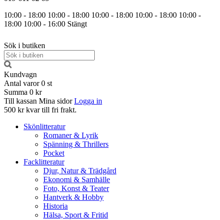
10:00 - 18:00
10:00 - 18:00
10:00 - 18:00
10:00 - 18:00
10:00 -
18:00
10:00 - 16:00
Stängt
Sök i butiken
Kundvagn
Antal varor
0
st
Summa
0 kr
Till kassan
Mina sidor
Logga in
500 kr kvar till fri frakt.
Skönlitteratur
Romaner & Lyrik
Spänning & Thrillers
Pocket
Facklitteratur
Djur, Natur & Trädgård
Ekonomi & Samhälle
Foto, Konst & Teater
Hantverk & Hobby
Historia
Hälsa, Sport & Fritid