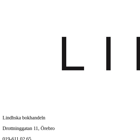
Lindhska bokhandeln
Drottninggatan 11, Örebro
019-611 02 65