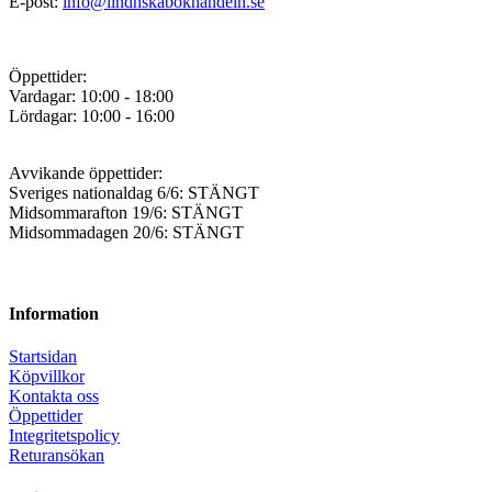
E-post:
info@lindhskabokhandeln.se
Öppettider:
Vardagar: 10:00 - 18:00
Lördagar: 10:00 - 16:00
Avvikande öppettider:
Sveriges nationaldag 6/6: STÄNGT
Midsommarafton 19/6: STÄNGT
Midsommadagen 20/6: STÄNGT
Information
Startsidan
Köpvillkor
Kontakta oss
Öppettider
Integritetspolicy
Returansökan