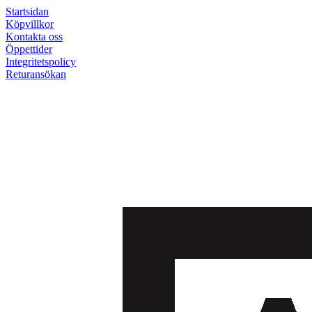
Startsidan
Köpvillkor
Kontakta oss
Öppettider
Integritetspolicy
Returansökan