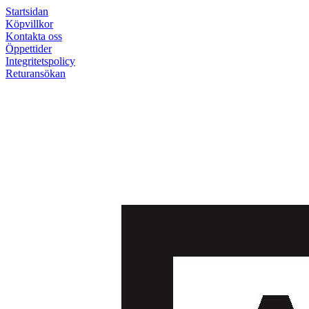
Startsidan
Köpvillkor
Kontakta oss
Öppettider
Integritetspolicy
Returansökan