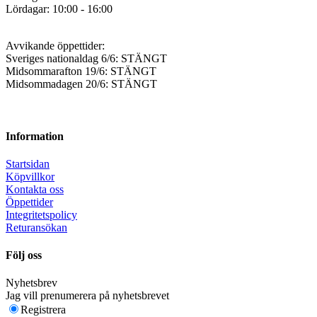
Lördagar: 10:00 - 16:00
Avvikande öppettider:
Sveriges nationaldag 6/6: STÄNGT
Midsommarafton 19/6: STÄNGT
Midsommadagen 20/6: STÄNGT
Information
Startsidan
Köpvillkor
Kontakta oss
Öppettider
Integritetspolicy
Returansökan
Följ oss
Nyhetsbrev
Jag vill prenumerera på nyhetsbrevet
Registrera