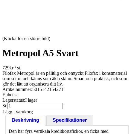
(Klicka för en större bild)
Metropol A5 Svart
729
kr
/ st.
Filofax Metropol är en pålitlig och omtyckt Filofax i konstmaterial
som ser ut och känns som äkta skinn. Smart och praktisk, och som
gör det lätt att organisera ditt liv.
Artikelnummer:
5015142154271
Enhet:
st.
Lagerstatus:
I lager
St:
Lägg i varukorg
Beskrivning
Specifikationer
Den har fyra vertikala kreditkortsfickor, en ficka med