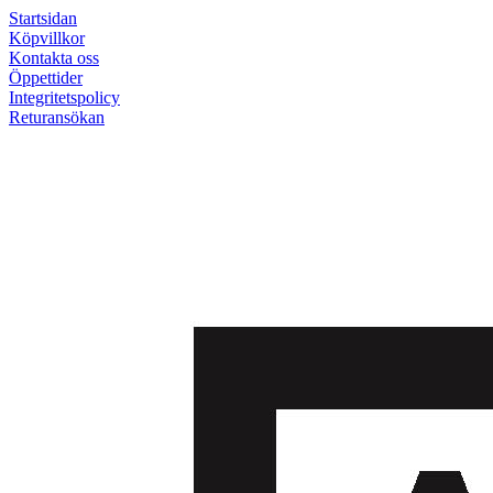
Startsidan
Köpvillkor
Kontakta oss
Öppettider
Integritetspolicy
Returansökan