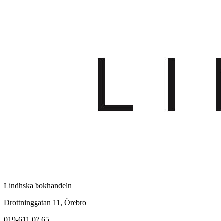
Lindhska bokhandeln
Drottninggatan 11, Örebro
019-611 02 65