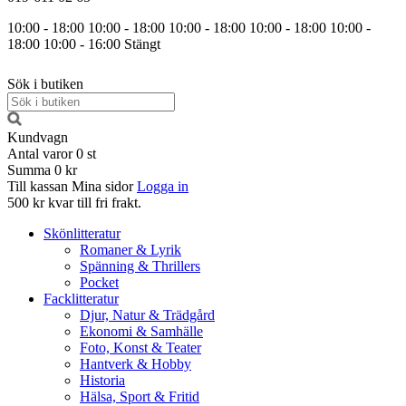
10:00 - 18:00
10:00 - 18:00
10:00 - 18:00
10:00 - 18:00
10:00 -
18:00
10:00 - 16:00
Stängt
Sök i butiken
Kundvagn
Antal varor
0
st
Summa
0 kr
Till kassan
Mina sidor
Logga in
500 kr kvar till fri frakt.
Skönlitteratur
Romaner & Lyrik
Spänning & Thrillers
Pocket
Facklitteratur
Djur, Natur & Trädgård
Ekonomi & Samhälle
Foto, Konst & Teater
Hantverk & Hobby
Historia
Hälsa, Sport & Fritid