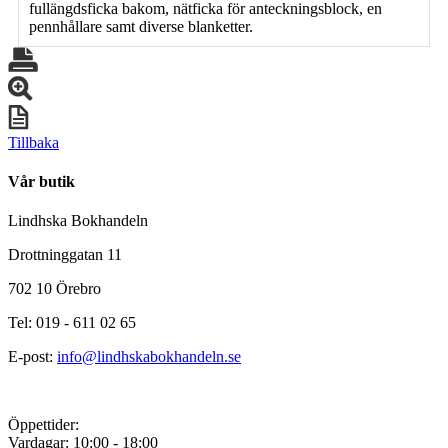
fullängdsficka bakom, nätficka för anteckningsblock, en
pennhållare samt diverse blanketter.
Tillbaka
Vår butik
Lindhska Bokhandeln
Drottninggatan 11
702 10 Örebro
Tel: 019 - 611 02 65
E-post:
info@lindhskabokhandeln.se
Öppettider:
Vardagar: 10:00 - 18:00