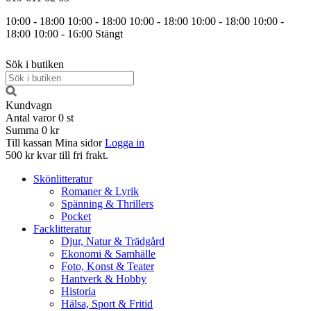
10:00 - 18:00
10:00 - 18:00
10:00 - 18:00
10:00 - 18:00
10:00 -
18:00
10:00 - 16:00
Stängt
Sök i butiken
Kundvagn
Antal varor
0
st
Summa
0 kr
Till kassan
Mina sidor
Logga in
500 kr kvar till fri frakt.
Skönlitteratur
Romaner & Lyrik
Spänning & Thrillers
Pocket
Facklitteratur
Djur, Natur & Trädgård
Ekonomi & Samhälle
Foto, Konst & Teater
Hantverk & Hobby
Historia
Hälsa, Sport & Fritid