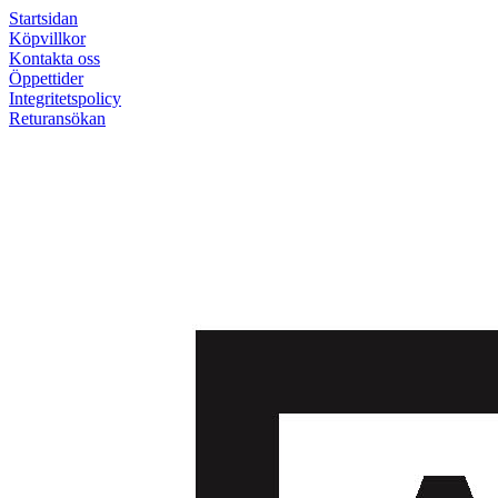
Startsidan
Köpvillkor
Kontakta oss
Öppettider
Integritetspolicy
Returansökan