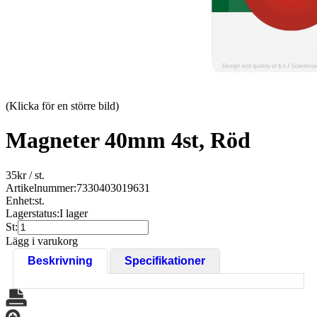
(Klicka för en större bild)
Magneter 40mm 4st, Röd
35
kr
/ st.
Artikelnummer:
7330403019631
Enhet:
st.
Lagerstatus:
I lager
St:
Lägg i varukorg
Beskrivning
Specifikationer