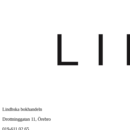
Lindhska bokhandeln
Drottninggatan 11, Örebro
019-611 02 65