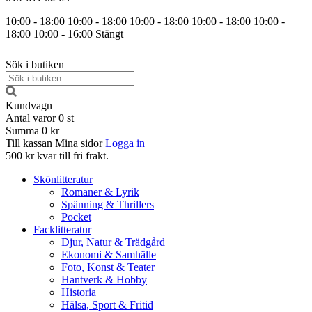
10:00 - 18:00
10:00 - 18:00
10:00 - 18:00
10:00 - 18:00
10:00 -
18:00
10:00 - 16:00
Stängt
Sök i butiken
Kundvagn
Antal varor
0
st
Summa
0 kr
Till kassan
Mina sidor
Logga in
500 kr kvar till fri frakt.
Skönlitteratur
Romaner & Lyrik
Spänning & Thrillers
Pocket
Facklitteratur
Djur, Natur & Trädgård
Ekonomi & Samhälle
Foto, Konst & Teater
Hantverk & Hobby
Historia
Hälsa, Sport & Fritid