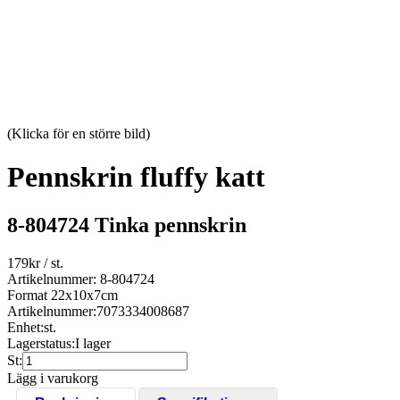
(Klicka för en större bild)
Pennskrin fluffy katt
8-804724 Tinka pennskrin
179
kr
/ st.
Artikelnummer: 8-804724
Format 22x10x7cm
Artikelnummer:
7073334008687
Enhet:
st.
Lagerstatus:
I lager
St:
Lägg i varukorg