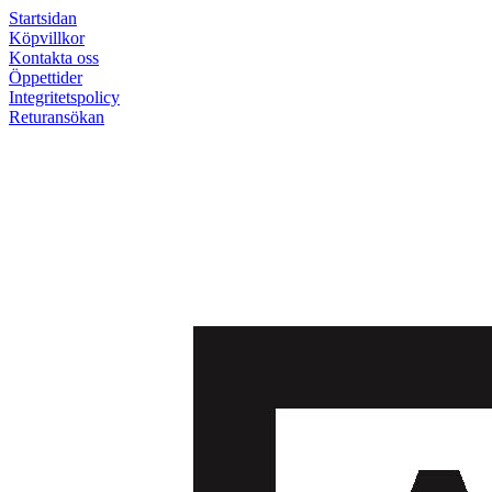
Startsidan
Köpvillkor
Kontakta oss
Öppettider
Integritetspolicy
Returansökan