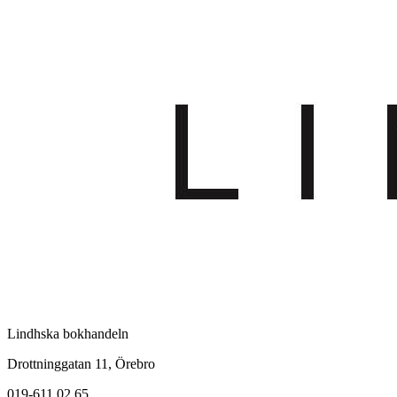
Lindhska bokhandeln
Drottninggatan 11, Örebro
019-611 02 65