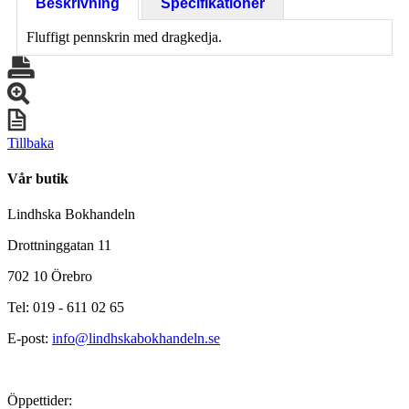
Beskrivning
Specifikationer
Fluffigt pennskrin med dragkedja.
Tillbaka
Vår butik
Lindhska Bokhandeln
Drottninggatan 11
702 10 Örebro
Tel: 019 - 611 02 65
E-post:
info@lindhskabokhandeln.se
Öppettider: