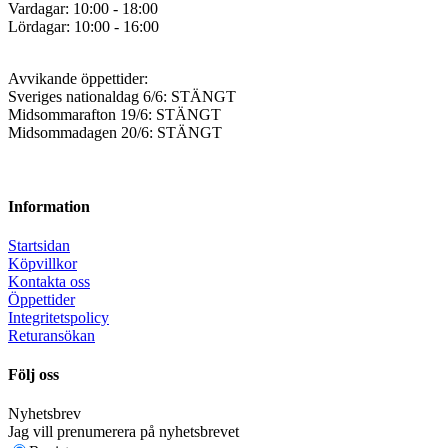
Vardagar: 10:00 - 18:00
Lördagar: 10:00 - 16:00
Avvikande öppettider:
Sveriges nationaldag 6/6: STÄNGT
Midsommarafton 19/6: STÄNGT
Midsommadagen 20/6: STÄNGT
Information
Startsidan
Köpvillkor
Kontakta oss
Öppettider
Integritetspolicy
Returansökan
Följ oss
Nyhetsbrev
Jag vill prenumerera på nyhetsbrevet