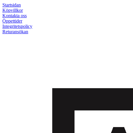
Startsidan
Köpvillkor
Kontakta oss
Öppettider
Integritetspolicy
Returansökan