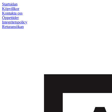
Startsidan
Köpvillkor
Kontakta oss
Öppettider
Integritetspolicy
Returansökan