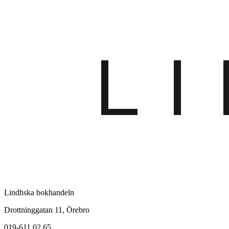
Lindhska bokhandeln
Drottninggatan 11, Örebro
019-611 02 65