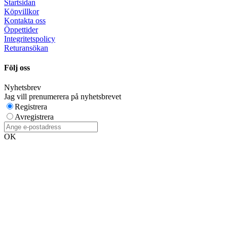
Startsidan
Köpvillkor
Kontakta oss
Öppettider
Integritetspolicy
Returansökan
Följ oss
Nyhetsbrev
Jag vill prenumerera på nyhetsbrevet
Registrera
Avregistrera
OK