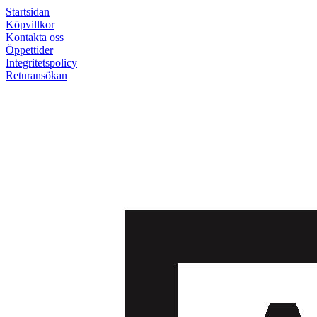
Startsidan
Köpvillkor
Kontakta oss
Öppettider
Integritetspolicy
Returansökan