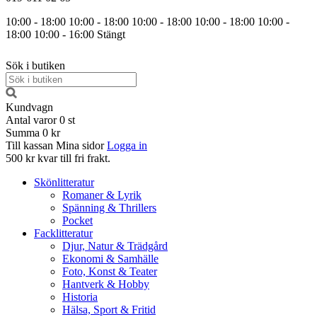
10:00 - 18:00
10:00 - 18:00
10:00 - 18:00
10:00 - 18:00
10:00 -
18:00
10:00 - 16:00
Stängt
Sök i butiken
Kundvagn
Antal varor
0
st
Summa
0 kr
Till kassan
Mina sidor
Logga in
500 kr kvar till fri frakt.
Skönlitteratur
Romaner & Lyrik
Spänning & Thrillers
Pocket
Facklitteratur
Djur, Natur & Trädgård
Ekonomi & Samhälle
Foto, Konst & Teater
Hantverk & Hobby
Historia
Hälsa, Sport & Fritid