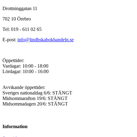
Drottninggatan 11
702 10 Örebro
Tel: 019 - 611 02 65
E-post:
info@lindhskabokhandeln.se
Öppettider:
Vardagar: 10:00 - 18:00
Lördagar: 10:00 - 16:00
Avvikande öppettider:
Sveriges nationaldag 6/6: STÄNGT
Midsommarafton 19/6: STÄNGT
Midsommadagen 20/6: STÄNGT
Information