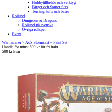
Hobbytillbehör och verktyg
Färger och Starter Sets
Terräng, tufts och baser
Rollspel
Dungeons & Dragons
Rollspel på svenska
Övriga rollspel
Event
Warhammer
>
AoS Stormcast + Paint Set
Handla för minst 500 kr för fri frakt.
500 kr kvar