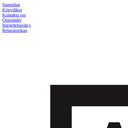
Startsidan
Köpvillkor
Kontakta oss
Öppettider
Integritetspolicy
Returansökan