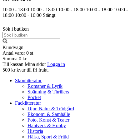
10:00 - 18:00
10:00 - 18:00
10:00 - 18:00
10:00 - 18:00
10:00 -
18:00
10:00 - 16:00
Stängt
Sök i butiken
Kundvagn
Antal varor
0
st
Summa
0 kr
Till kassan
Mina sidor
Logga in
500 kr kvar till fri frakt.
Skönlitteratur
Romaner & Lyrik
Spänning & Thrillers
Pocket
Facklitteratur
Djur, Natur & Trädgård
Ekonomi & Samhälle
Foto, Konst & Teater
Hantverk & Hobby
Historia
Hälsa, Sport & Fritid