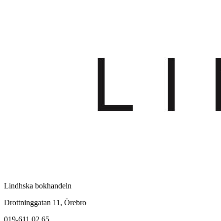
Lindhska bokhandeln
Drottninggatan 11, Örebro
019-611 02 65