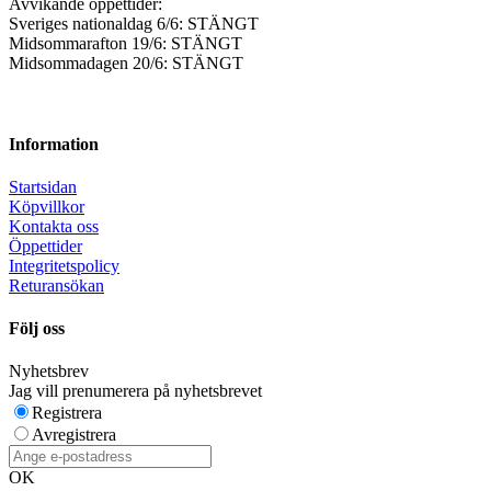
Avvikande öppettider:
Sveriges nationaldag 6/6: STÄNGT
Midsommarafton 19/6: STÄNGT
Midsommadagen 20/6: STÄNGT
Information
Startsidan
Köpvillkor
Kontakta oss
Öppettider
Integritetspolicy
Returansökan
Följ oss
Nyhetsbrev
Jag vill prenumerera på nyhetsbrevet
Registrera
Avregistrera
OK