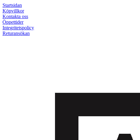
Startsidan
Köpvillkor
Kontakta oss
Öppettider
Integritetspolicy
Returansökan