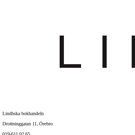
Lindhska bokhandeln
Drottninggatan 11, Örebro
019-611 02 65