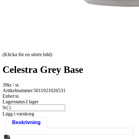
(Klicka för en större bild)
Celestra Grey Base
39
kr
/ st.
Artikelnummer:
5011921026531
Enhet:
st.
Lagerstatus:
I lager
St:
Lägg i varukorg
Beskrivning