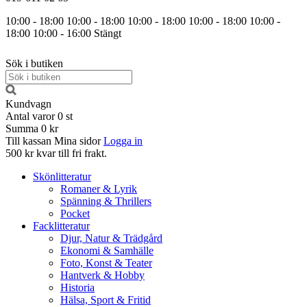
10:00 - 18:00
10:00 - 18:00
10:00 - 18:00
10:00 - 18:00
10:00 -
18:00
10:00 - 16:00
Stängt
Sök i butiken
Kundvagn
Antal varor
0
st
Summa
0 kr
Till kassan
Mina sidor
Logga in
500 kr kvar till fri frakt.
Skönlitteratur
Romaner & Lyrik
Spänning & Thrillers
Pocket
Facklitteratur
Djur, Natur & Trädgård
Ekonomi & Samhälle
Foto, Konst & Teater
Hantverk & Hobby
Historia
Hälsa, Sport & Fritid