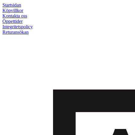
Startsidan
Köpvillkor
Kontakta oss
Öppettider
Integritetspolicy
Returansökan