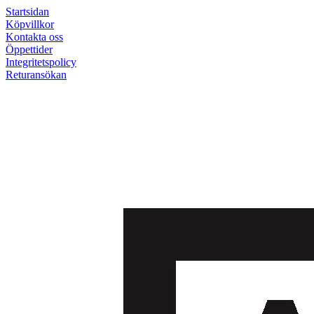
Startsidan
Köpvillkor
Kontakta oss
Öppettider
Integritetspolicy
Returansökan